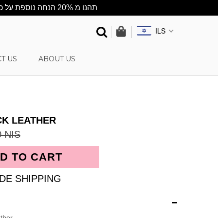
★תהנו מ 20% הנחה נוספת על כל האתר ★ ההנחה מתעדכנת אוטומטית בסל הקניות ★ שליח עד הבית חינם בקניה מעל 500 ש"ח
ILS
T US
ABOUT US
CK LEATHER
0 NIS
DE SHIPPING
ather