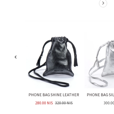
PHONE BAG SHINE LEATHER
PHONE BAG SI
280.00 NIS
320.00 NIS
300.0