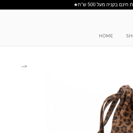
HOME
SH
-->