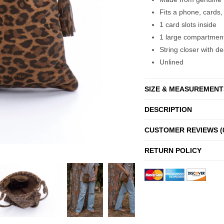
Fits a phone, cards
1 card slots inside
1 large compartmen
String closer with de
Unlined
SIZE & MEASUREMENT
DESCRIPTION
CUSTOMER REVIEWS (
RETURN POLICY